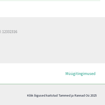
: 12332316
Müügitingimused
Kõik õigused kaitstud Tammed ja Rannad Oü 2025