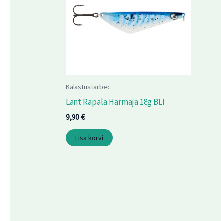
Kalastustarbed
Lant Rapala Harmaja 18g BLI
9,90
€
Lisa korvi