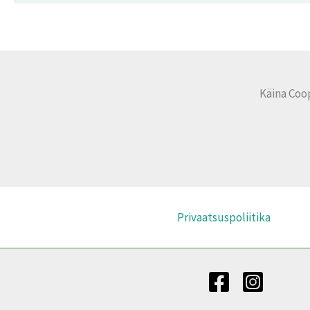
Käina Coo
Privaatsuspoliitika