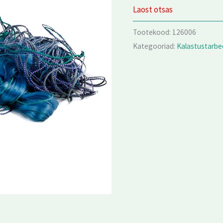
Laost otsas
Tootekood:
126006
Kategooriad:
Kalastustarbe