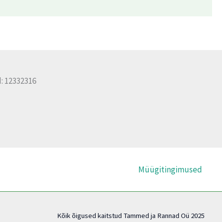
: 12332316
Müügitingimused
Kõik õigused kaitstud Tammed ja Rannad Oü 2025