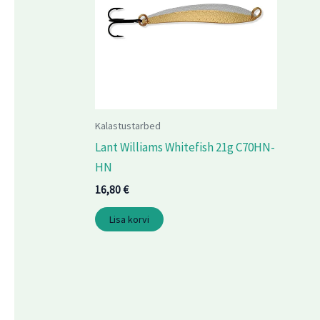
Kalastustarbed
Lant Williams Whitefish 21g C70HN-
HN
16,80
€
Lisa korvi