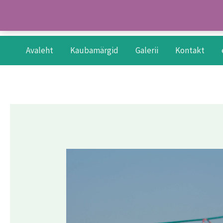
Skip
to
content
Avaleht
Kaubamärgid
Galerii
Kontakt