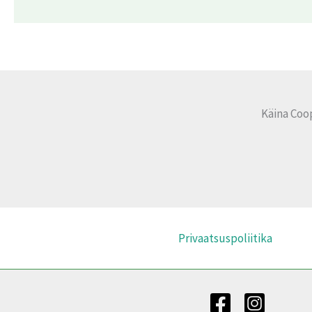
Käina Coo
Privaatsuspoliitika