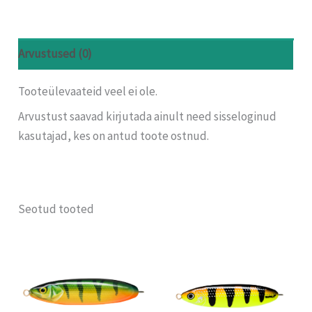
Arvustused (0)
Tooteülevaateid veel ei ole.
Arvustust saavad kirjutada ainult need sisseloginud
kasutajad, kes on antud toote ostnud.
Seotud tooted