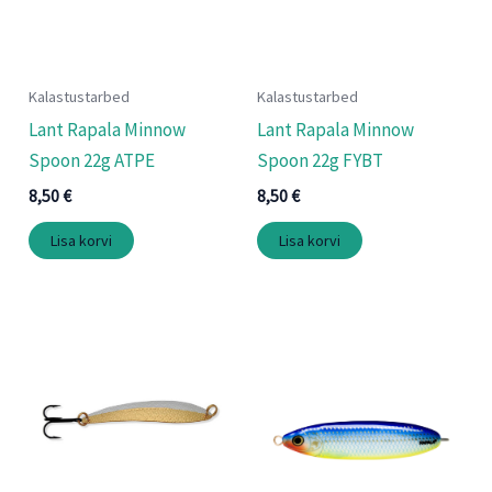
Kalastustarbed
Kalastustarbed
Lant Rapala Minnow
Lant Rapala Minnow
Spoon 22g ATPE
Spoon 22g FYBT
8,50
€
8,50
€
Lisa korvi
Lisa korvi