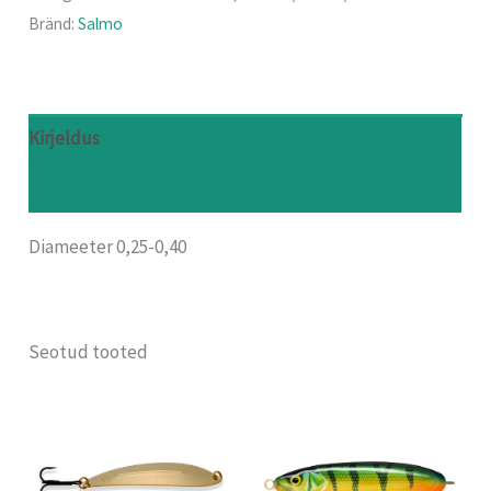
Bränd:
Salmo
Kirjeldus
Arvustused (0)
Diameeter 0,25-0,40
Seotud tooted