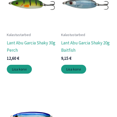
Kalastustarbed
Kalastustarbed
Lant Abu Garcia Shaky 30g
Lant Abu Garcia Shaky 20g
Perch
Baitfish
12,60
€
9,15
€
Lisa korvi
Lisa korvi