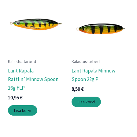
Kalastustarbed
Kalastustarbed
Lant Rapala
Lant Rapala Minnow
Rattlin`Minnow Spoon
Spoon 22g P
16g FLP
8,50
€
10,95
€
Lisa korvi
Lisa korvi