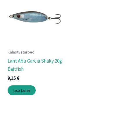
Kalastustarbed
Lant Abu Garcia Shaky 20g
Baitfish
9,15
€
Lisa korvi