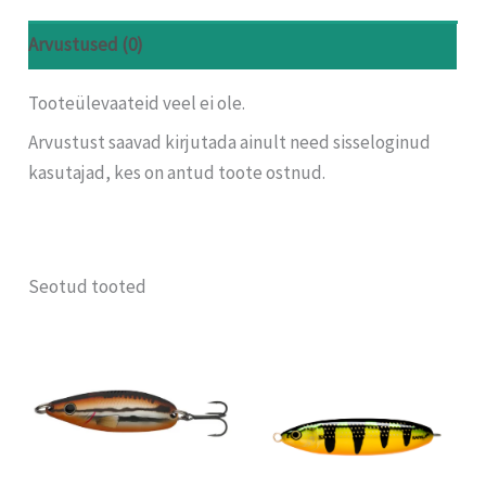
Arvustused (0)
Tooteülevaateid veel ei ole.
Arvustust saavad kirjutada ainult need sisseloginud
kasutajad, kes on antud toote ostnud.
Seotud tooted