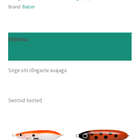
Bränd:
Balzer
Kirjeldus
Arvustused (0)
Sirge ots rõngaste avajaga
Seotud tooted