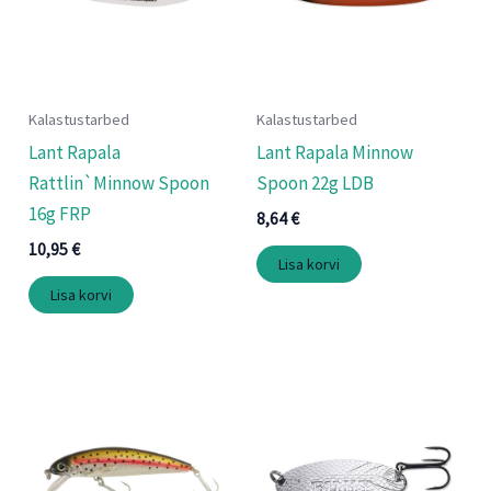
Kalastustarbed
Kalastustarbed
Lant Rapala
Lant Rapala Minnow
Rattlin`Minnow Spoon
Spoon 22g LDB
16g FRP
8,64
€
10,95
€
Lisa korvi
Lisa korvi