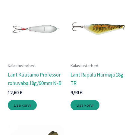
Kalastustarbed
Kalastustarbed
Lant Kuusamo Professor
Lant Rapala Harmaja 18g
rohuvaba 18g/90mm N-B
TR
12,60
€
9,90
€
Lisa korvi
Lisa korvi