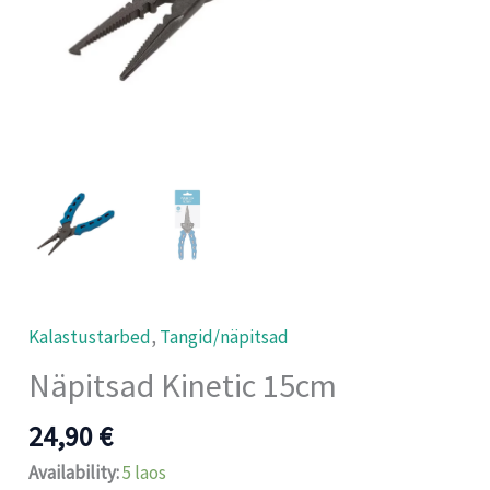
Kalastustarbed
,
Tangid/näpitsad
Näpitsad Kinetic 15cm
24,90
€
Availability:
5 laos