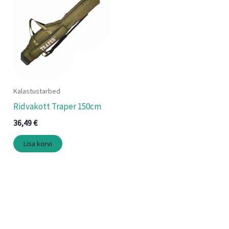
Kalastustarbed
Ridvakott Traper 150cm
36,49
€
Lisa korvi