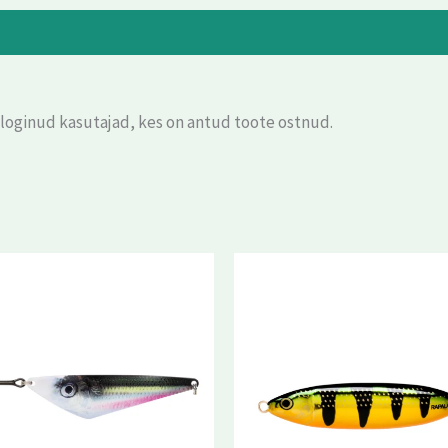
eloginud kasutajad, kes on antud toote ostnud.