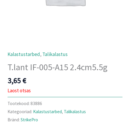
Kalastustarbed
,
Talikalastus
T.lant IF-005-A15 2.4cm5.5g
3,65
€
Laost otsas
Tootekood:
83886
Kategooriad:
Kalastustarbed
,
Talikalastus
Bränd:
StrikePro