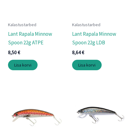
Kalastustarbed
Kalastustarbed
Lant Rapala Minnow
Lant Rapala Minnow
Spoon 22g ATPE
Spoon 22g LDB
8,50
€
8,64
€
Lisa korvi
Lisa korvi