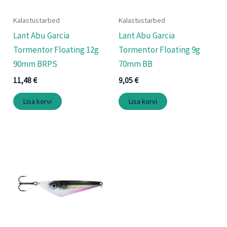
Kalastustarbed
Kalastustarbed
Lant Abu Garcia
Lant Abu Garcia
Tormentor Floating 12g
Tormentor Floating 9g
90mm BRPS
70mm BB
11,48
€
9,05
€
Lisa korvi
Lisa korvi