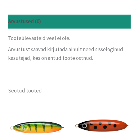
Arvustused (0)
Tooteülevaateid veel ei ole.
Arvustust saavad kirjutada ainult need sisseloginud
kasutajad, kes on antud toote ostnud.
Seotud tooted