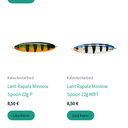
Kalastustarbed
Kalastustarbed
Lant Rapala Minnow
Lant Rapala Minnow
Spoon 22g P
Spoon 22g MBT
8,50
€
8,50
€
Lisa korvi
Lisa korvi