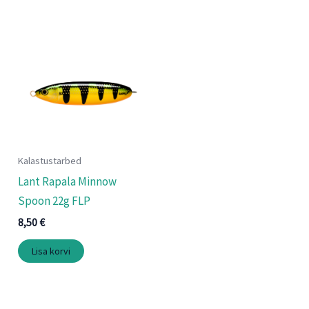
Kalastustarbed
Lant Rapala Minnow
Spoon 22g FLP
8,50
€
Lisa korvi