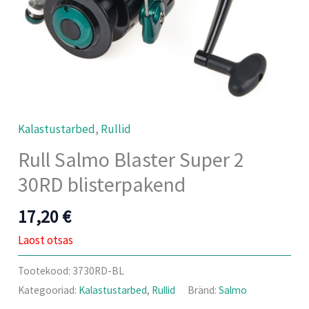
Kalastustarbed
,
Rullid
Rull Salmo Blaster Super 2
30RD blisterpakend
17,20
€
Laost otsas
Tootekood:
3730RD-BL
Kategooriad:
Kalastustarbed
,
Rullid
Bränd:
Salmo