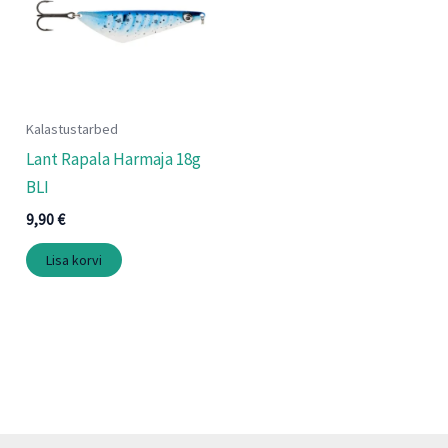
Kalastustarbed
Lant Rapala Harmaja 18g
BLI
9,90
€
Lisa korvi