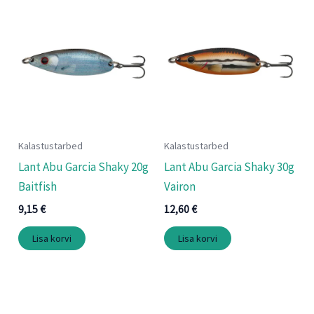
Kalastustarbed
Kalastustarbed
Lant Abu Garcia Shaky 20g
Lant Abu Garcia Shaky 30g
Baitfish
Vairon
9,15
€
12,60
€
Lisa korvi
Lisa korvi