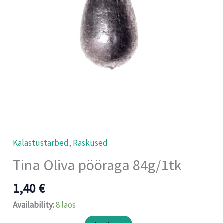
Kalastustarbed
,
Raskused
Tina Oliva pööraga 84g/1tk
1,40
€
Availability:
8 laos