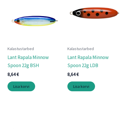
Kalastustarbed
Kalastustarbed
Lant Rapala Minnow
Lant Rapala Minnow
Spoon 22g BSH
Spoon 22g LDB
8,64
€
8,64
€
Lisa korvi
Lisa korvi