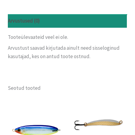
Arvustused (0)
Tooteülevaateid veel ei ole.
Arvustust saavad kirjutada ainult need sisseloginud
kasutajad, kes on antud toote ostnud.
Seotud tooted