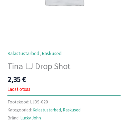
Kalastustarbed
,
Raskused
Tina LJ Drop Shot
2,35
€
Laost otsas
Tootekood:
LJDS-020
Kategooriad:
Kalastustarbed
,
Raskused
Bränd:
Lucky John