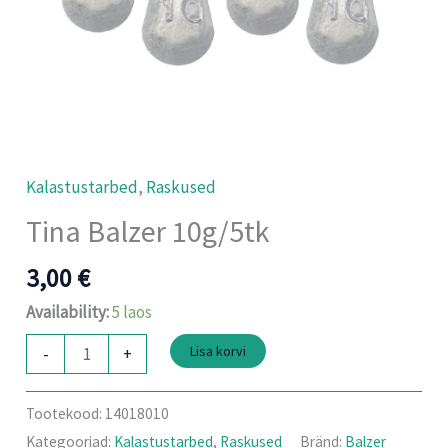
Kalastustarbed
,
Raskused
Tina Balzer 10g/5tk
3,00
€
Availability:
5 laos
Lisa korvi
-
+
Tootekood:
14018010
Kategooriad:
Kalastustarbed
,
Raskused
Bränd:
Balzer