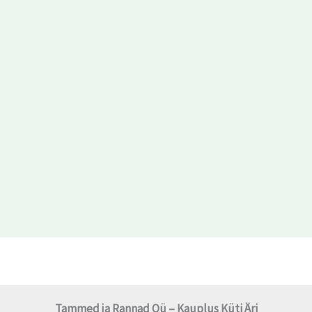
Tammed ja Rannad Oü – Kauplus Küti Äri