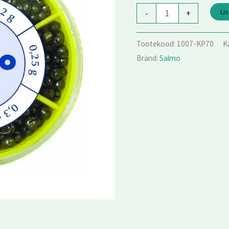
Lis
-
+
Tootekood:
1007-KP70
K
Bränd:
Salmo