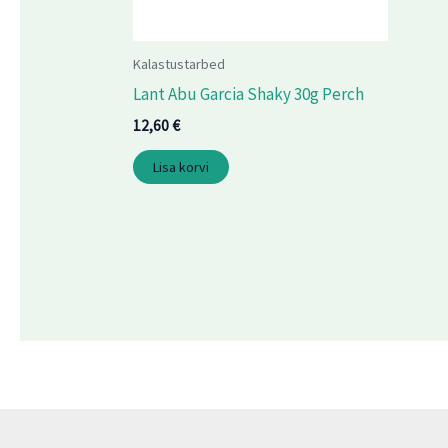
Kalastustarbed
Lant Abu Garcia Shaky 30g Perch
12,60
€
Lisa korvi