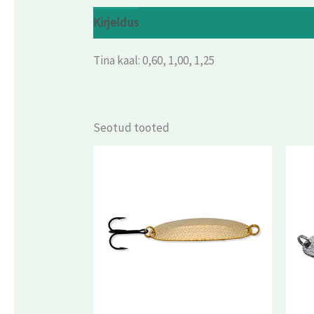
Kirjeldus
Arvustused (0)
Tina kaal: 0,60, 1,00, 1,25
Seotud tooted