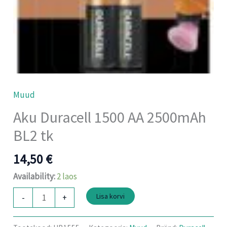
Muud
Aku Duracell 1500 AA 2500mAh
BL2 tk
14,50
€
Availability:
2 laos
Lisa korvi
-
+