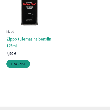
Muud
Zippo tulemasina bensiin
125ml
4,90
€
Lisa korvi