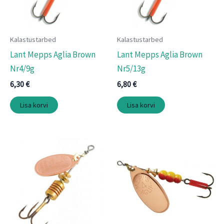
Kalastustarbed
Kalastustarbed
Lant Mepps Aglia Brown
Lant Mepps Aglia Brown
Nr4/9g
Nr5/13g
6,30
€
6,80
€
Lisa korvi
Lisa korvi