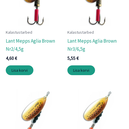
Kalastustarbed
Kalastustarbed
Lant Mepps Aglia Brown
Lant Mepps Aglia Brown
Nr2/4,5g
Nr3/6,5g
4,60
€
5,55
€
Lisa korvi
Lisa korvi