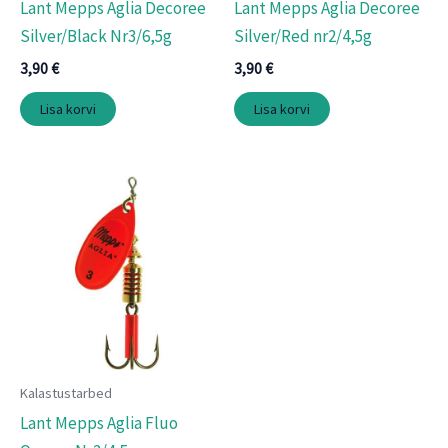
Lant Mepps Aglia Decoree
Lant Mepps Aglia Decoree
Silver/Black Nr3/6,5g
Silver/Red nr2/4,5g
3,90
€
3,90
€
Lisa korvi
Lisa korvi
Kalastustarbed
Lant Mepps Aglia Fluo