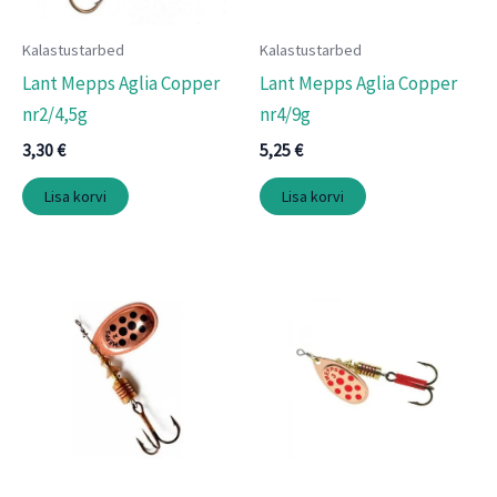
Kalastustarbed
Kalastustarbed
Lant Mepps Aglia Copper
Lant Mepps Aglia Copper
nr2/4,5g
nr4/9g
3,30
€
5,25
€
Lisa korvi
Lisa korvi