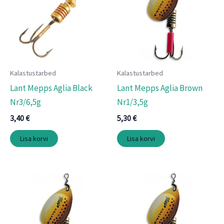
Kalastustarbed
Kalastustarbed
Lant Mepps Aglia Black
Lant Mepps Aglia Brown
Nr3/6,5g
Nr1/3,5g
3,40
€
5,30
€
Lisa korvi
Lisa korvi