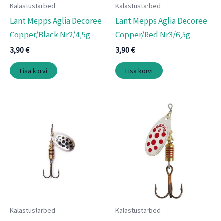
Kalastustarbed
Kalastustarbed
Lant Mepps Aglia Decoree
Lant Mepps Aglia Decoree
Copper/Black Nr2/4,5g
Copper/Red Nr3/6,5g
3,90
€
3,90
€
Lisa korvi
Lisa korvi
Kalastustarbed
Kalastustarbed