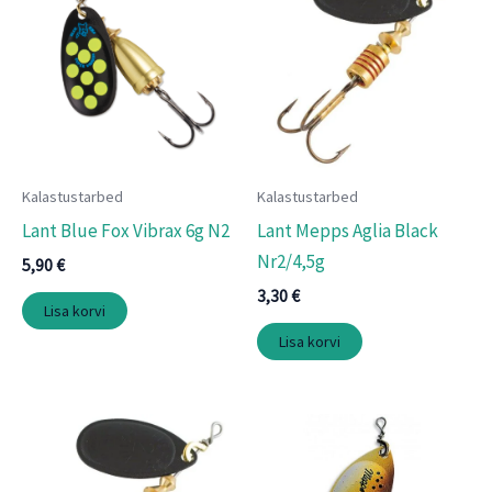
Kalastustarbed
Kalastustarbed
Lant Blue Fox Vibrax 6g N2
Lant Mepps Aglia Black
Nr2/4,5g
5,90
€
3,30
€
Lisa korvi
Lisa korvi