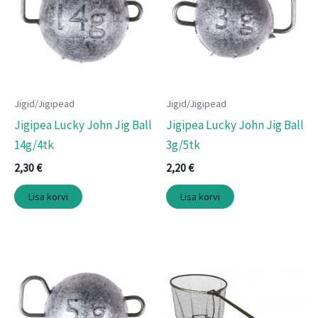
Jigid/Jigipead
Jigid/Jigipead
Jigipea Lucky John Jig Ball
Jigipea Lucky John Jig Ball
14g/4tk
3g/5tk
2,30
€
2,20
€
Lisa korvi
Lisa korvi