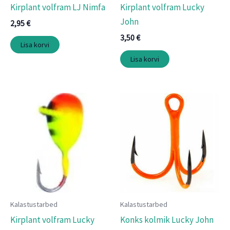
Kirplant volfram LJ Nimfa
Kirplant volfram Lucky
John
2,95
€
3,50
€
Lisa korvi
Lisa korvi
Kalastustarbed
Kalastustarbed
Kirplant volfram Lucky
Konks kolmik Lucky John