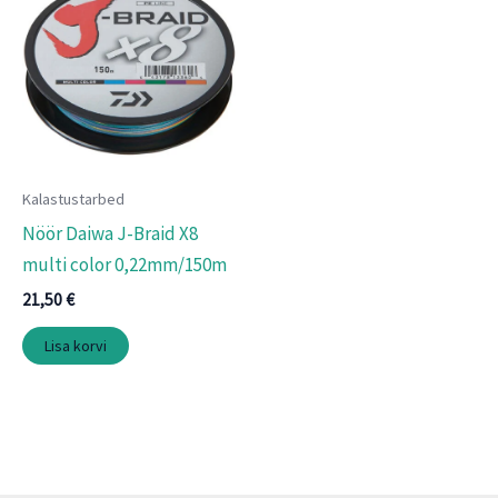
Kalastustarbed
Nöör Daiwa J-Braid X8
multi color 0,22mm/150m
21,50
€
Lisa korvi