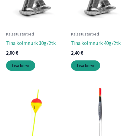
Kalastustarbed
Kalastustarbed
Tina kolmnurk 30g/2tk
Tina kolmnurk 40g/2tk
2,00
€
2,40
€
Lisa korvi
Lisa korvi