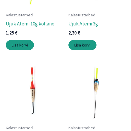
Kalastustarbed
Kalastustarbed
Ujuk Atemi 10g kollane
Ujuk Atemi 3g
1,25
€
2,30
€
Lisa korvi
Lisa korvi
Kalastustarbed
Kalastustarbed