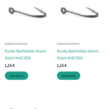
Kalastustarbed
Kalastustarbed
Konks Baitholder Atemi
Konks Baitholder Atemi
black Nr6/10tk
black Nr8/10tk
1,15
€
1,15
€
Lisa korvi
Lisa korvi